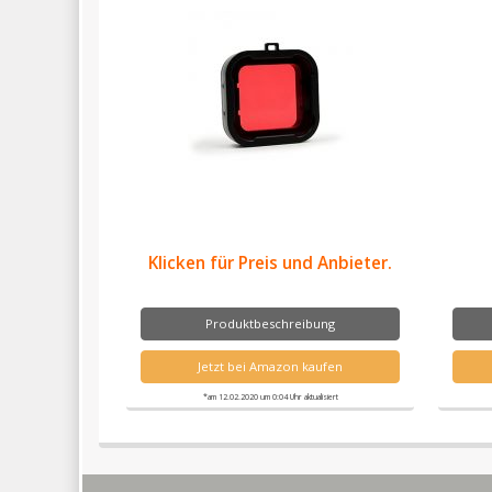
Klicken für Preis und Anbieter.
Produktbeschreibung
Jetzt bei Amazon kaufen
*am 12.02.2020 um 0:04 Uhr aktualisiert