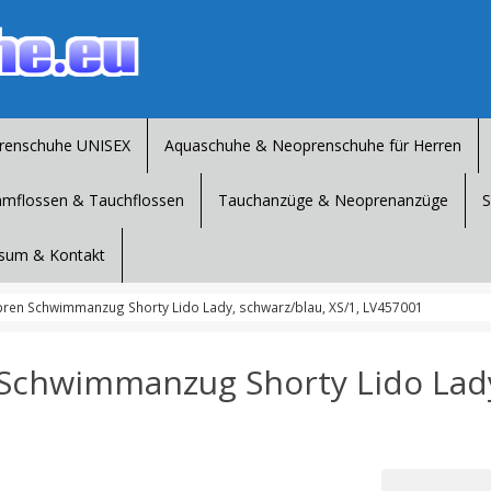
renschuhe UNISEX
Aquaschuhe & Neoprenschuhe für Herren
mflossen & Tauchflossen
Tauchanzüge & Neoprenanzüge
S
sum & Kontakt
en Schwimmanzug Shorty Lido Lady, schwarz/blau, XS/1, LV457001
chwimmanzug Shorty Lido Lady,