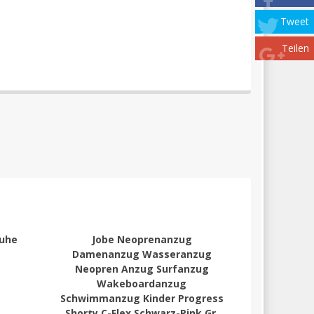
Tweet
Teilen
huhe
Jobe Neoprenanzug
Damenanzug Wasseranzug
Neopren Anzug Surfanzug
Wakeboardanzug
Schwimmanzug Kinder Progress
Shorty C-Flex Schwarz-Pink Gr.