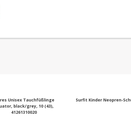
res Unisex Tauchfüßlinge
Surfit Kinder Neopren-Sc
uator, black/grey, 10 (43),
41261310020