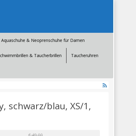
Aquaschuhe & Neoprenschuhe für Damen
chwimmbrillen & Taucherbrillen
Taucheruhren
 schwarz/blau, XS/1,
€ 49,00