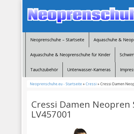
Neoprenschuhe – Startseite
Aquaschuhe & Neop
Aquaschuhe & Neoprenschuhe für Kinder
Schwim
Tauchzubehör
Unterwasser-Kameras
Impres
Neoprenschuhe.eu - Startseite
»
Cressi
» Cressi Damen Neopr
Cressi Damen Neopren S
LV457001