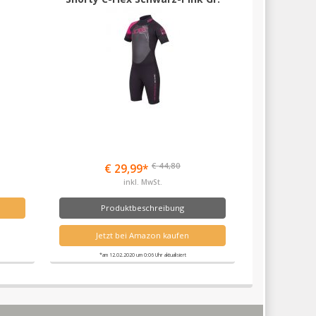
XS
€ 44,80
€ 29,99*
inkl. MwSt.
Produktbeschreibung
Jetzt bei Amazon kaufen
*am 12.02.2020 um 0:06 Uhr aktualisiert