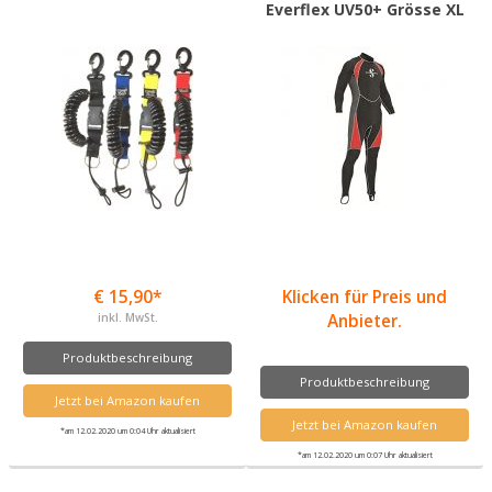
Everflex UV50+ Grösse XL
€ 15,90*
Klicken für Preis und
inkl. MwSt.
Anbieter.
Produktbeschreibung
Produktbeschreibung
Jetzt bei Amazon kaufen
Jetzt bei Amazon kaufen
*am 12.02.2020 um 0:04 Uhr aktualisiert
*am 12.02.2020 um 0:07 Uhr aktualisiert