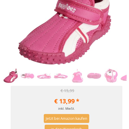
€ 15,99
€
13,99
*
inkl. MwSt.
Jetzt bei Amazon kaufen