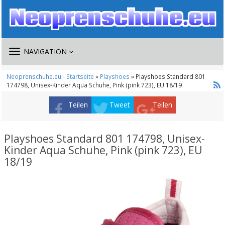
TOGGLE
NAVIGATION
NAVIGATION
Neoprenschuhe.eu - Startseite
»
Playshoes
» Playshoes Standard 801
174798, Unisex-Kinder Aqua Schuhe, Pink (pink 723), EU 18/19
Teilen
Tweet
Teilen
Playshoes Standard 801 174798, Unisex-
Kinder Aqua Schuhe, Pink (pink 723), EU
18/19