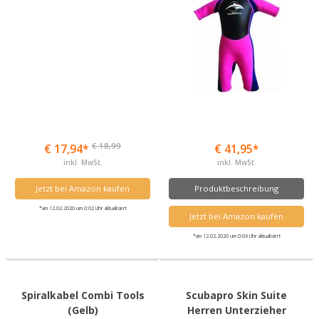
€ 18,99
€ 17,94*
€ 41,95*
inkl. MwSt.
inkl. MwSt.
Jetzt bei Amazon kaufen
Produktbeschreibung
*am 12.02.2020 um 0:02 Uhr aktualisiert
Jetzt bei Amazon kaufen
*am 12.02.2020 um 0:06 Uhr aktualisiert
Spiralkabel Combi Tools
Scubapro Skin Suite
(Gelb)
Herren Unterzieher