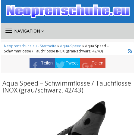
TOGGLE
NAVIGATION
NAVIGATION
Neoprenschuhe.eu - Startseite
»
Aqua-Speed
» Aqua Speed –
Schwimmflosse / Tauchflosse INOX (grau/schwarz, 42/43)
Teilen
Tweet
Teilen
Aqua Speed – Schwimmflosse / Tauchflosse
INOX (grau/schwarz, 42/43)