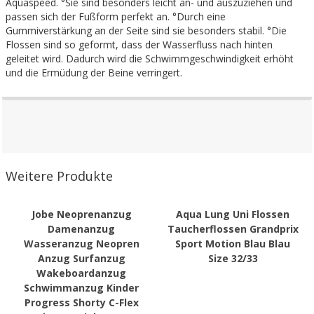
Aquaspeed. °Sie sind besonders leicht an- und auszuziehen und
passen sich der Fußform perfekt an. °Durch eine
Gummiverstärkung an der Seite sind sie besonders stabil. °Die
Flossen sind so geformt, dass der Wasserfluss nach hinten
geleitet wird. Dadurch wird die Schwimmgeschwindigkeit erhöht
und die Ermüdung der Beine verringert.
Weitere Produkte
Jobe Neoprenanzug
Aqua Lung Uni Flossen
Damenanzug
Taucherflossen Grandprix
Wasseranzug Neopren
Sport Motion Blau Blau
Anzug Surfanzug
Size 32/33
Wakeboardanzug
Schwimmanzug Kinder
Progress Shorty C-Flex