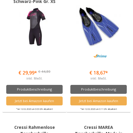
Schwarz-Pink Gr. XS
€ 44,80
€ 29,99*
€ 18,67*
inkl. MwSt.
inkl. MwSt.
Produktbeschreibung
Produktbeschreibung
Jetzt bei Amazon kaufen
Jetzt bei Amazon kaufen
*am 12.02.2020 um 0:06 Uhr aktualisiert
*am 12.02.2020 um 0:11 Uhr aktualisiert
Cressi Rahmenlose
Cressi MAREA