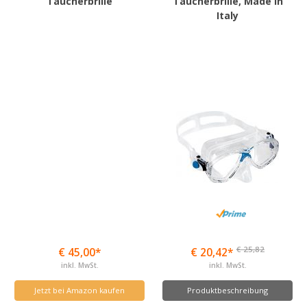
Taucherbrille
Taucherbrille, Made in
Italy
€ 25,82
€ 45,00*
€ 20,42*
inkl. MwSt.
inkl. MwSt.
Jetzt bei Amazon kaufen
Produktbeschreibung