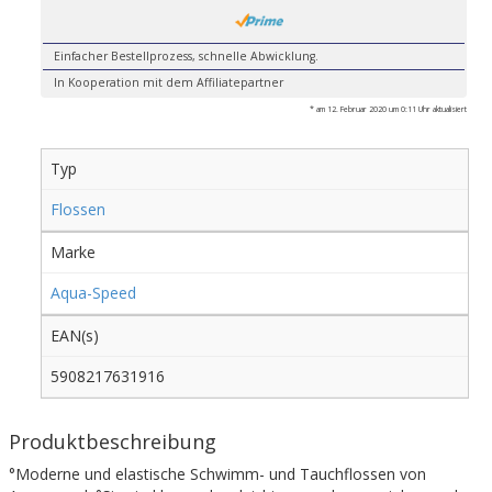
Einfacher Bestellprozess, schnelle Abwicklung.
In Kooperation mit dem Affiliatepartner
* am 12. Februar 2020 um 0:11 Uhr aktualisiert
Typ
Flossen
Marke
Aqua-Speed
EAN(s)
5908217631916
Produktbeschreibung
°Moderne und elastische Schwimm- und Tauchflossen von