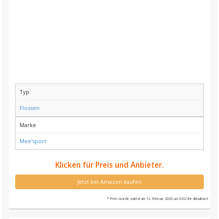
Typ
Flossen
Marke
Mee'sport
Klicken für Preis und Anbieter.
Jetzt bei Amazon kaufen
* Preis wurde zuletzt am 12. Februar 2020 um 0:02 Uhr aktualisiert