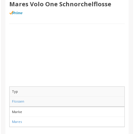
Mares Volo One Schnorchelflosse
Typ
Flossen
Marke
Mares