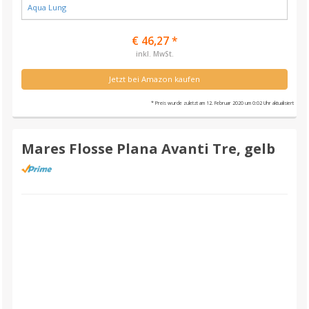
Aqua Lung
€ 46,27 *
inkl. MwSt.
Jetzt bei Amazon kaufen
* Preis wurde zuletzt am 12. Februar 2020 um 0:02 Uhr aktualisiert
Mares Flosse Plana Avanti Tre, gelb