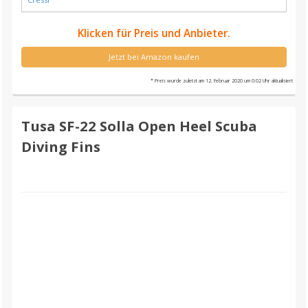
Klicken für Preis und Anbieter.
Jetzt bei Amazon kaufen
* Preis wurde zuletzt am 12. Februar 2020 um 0:02 Uhr aktualisiert
Tusa SF-22 Solla Open Heel Scuba
Diving Fins