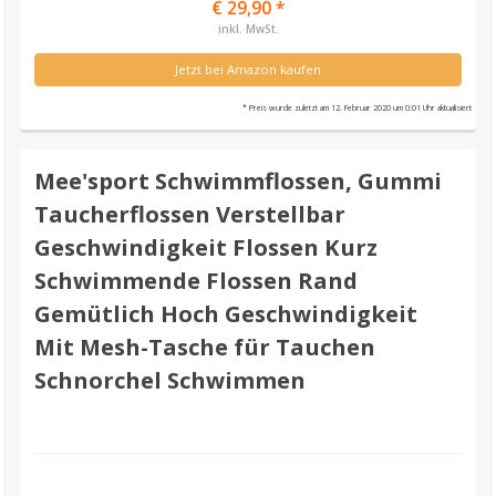
€ 29,90 *
inkl. MwSt.
Jetzt bei Amazon kaufen
* Preis wurde zuletzt am 12. Februar 2020 um 0:01 Uhr aktualisiert
Mee'sport Schwimmflossen, Gummi
Taucherflossen Verstellbar
Geschwindigkeit Flossen Kurz
Schwimmende Flossen Rand
Gemütlich Hoch Geschwindigkeit
Mit Mesh-Tasche für Tauchen
Schnorchel Schwimmen