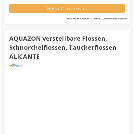
Jetzt bei Amazon kaufen
* Preis wurde zuletzt am 12. Februar 2020 um 0:02 Uhr aktualisiert
AQUAZON verstellbare Flossen,
Schnorchelflossen, Taucherflossen
ALICANTE