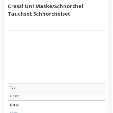
Cressi Uni Maske/Schnorchel
Tauchset Schnorchelset
Typ
Flossen
Marke
Cressi