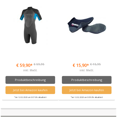
€ 59,95
€ 15,95
€ 59,90*
€ 15,90*
inkl. MwSt.
inkl. MwSt.
Produktbeschreibung
Produktbeschreibung
Jetzt bei Amazon kaufen
Jetzt bei Amazon kaufen
*am 12.02.2020 um 0:07 Uhr aktualisiert
*am 12.02.2020 um 0:09 Uhr aktualisiert