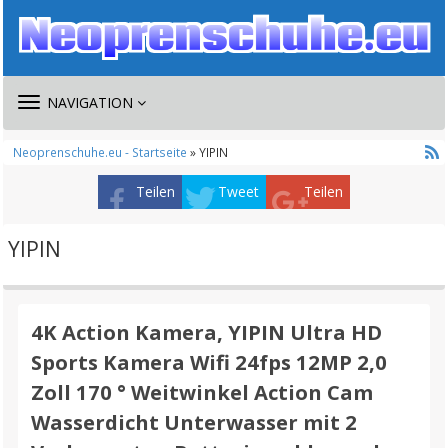
TOGGLE
NAVIGATION
NAVIGATION
Neoprenschuhe.eu - Startseite
» YIPIN
Teilen
Tweet
Teilen
YIPIN
4K Action Kamera, YIPIN Ultra HD
Sports Kamera Wifi 24fps 12MP 2,0
Zoll 170 ° Weitwinkel Action Cam
Wasserdicht Unterwasser mit 2