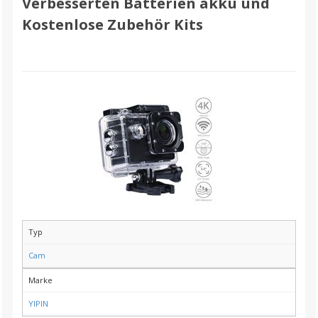
Verbesserten Batterien akku und
Kostenlose Zubehör Kits
Typ
Cam
Marke
YIPIN