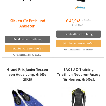
€ 50,50
Klicken für Preis und
€ 42,94*
Anbieter.
inkl. MwSt.
Produktbeschreibung
Produktbeschreibung
Jetzt bei Amazon kaufen
Jetzt bei Amazon kaufen
*am 12.02.2020 um 0:11 Uhr aktualisiert
*am 12.02.2020 um 0:06 Uhr aktualisiert
Grand Prix Juniorflossen
ZAOSU Z-Training
von Aqua Lung, Größe
Triathlon Neopren-Anzug
28/29
für Herren, Größe:L