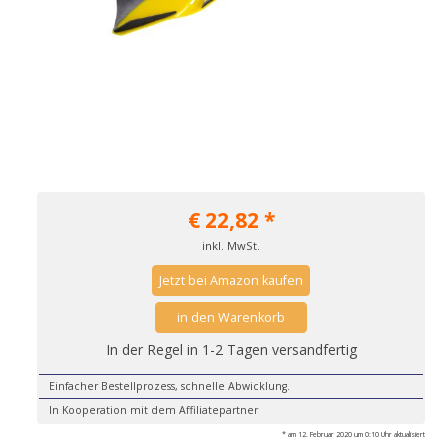
€
22,82
*
inkl. MwSt.
Jetzt bei Amazon kaufen
in den Warenkorb
In der Regel in 1-2 Tagen versandfertig
Einfacher Bestellprozess, schnelle Abwicklung.
In Kooperation mit dem Affiliatepartner
* am 12. Februar 2020 um 0:10 Uhr aktualisiert